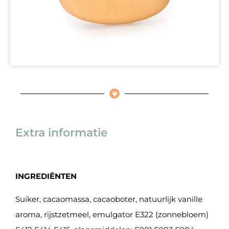
Extra informatie
INGREDIËNTEN
Suiker, cacaomassa, cacaoboter, natuurlijk vanille
aroma, rijstzetmeel, emulgator E322 (zonnebloem)