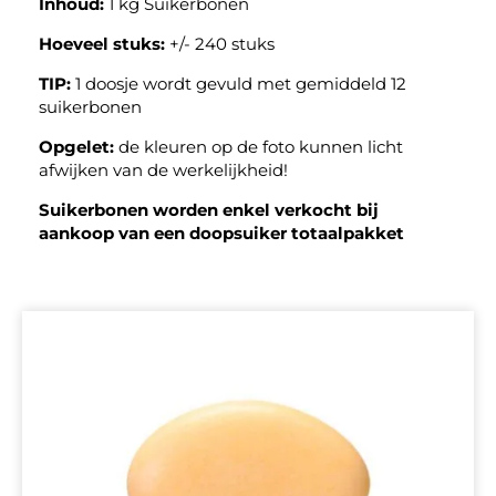
Inhoud:
1 kg Suikerbonen
Hoeveel stuks:
+/- 240 stuks
TIP:
1 doosje wordt gevuld met gemiddeld 12
suikerbonen
Opgelet:
de kleuren op de foto kunnen licht
afwijken van de werkelijkheid!
Suikerbonen worden enkel verkocht bij
aankoop van een doopsuiker totaalpakket