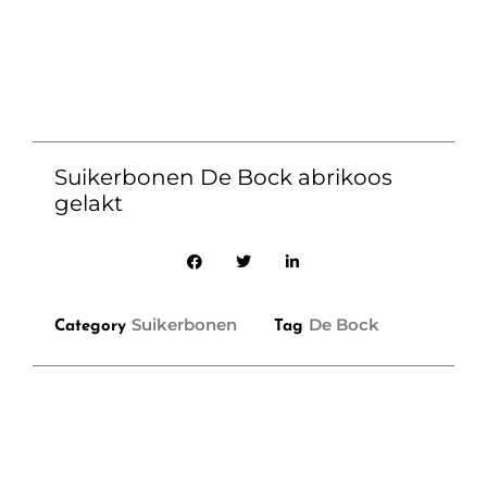
Suikerbonen De Bock abrikoos
gelakt
Suikerbonen
De Bock
Category
Tag