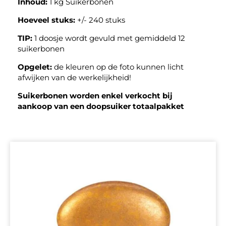
Inhoud:
1 kg Suikerbonen
Hoeveel stuks:
+/- 240 stuks
TIP:
1 doosje wordt gevuld met gemiddeld 12
suikerbonen
Opgelet:
de kleuren op de foto kunnen licht
afwijken van de werkelijkheid!
Suikerbonen worden enkel verkocht bij
aankoop van een doopsuiker totaalpakket