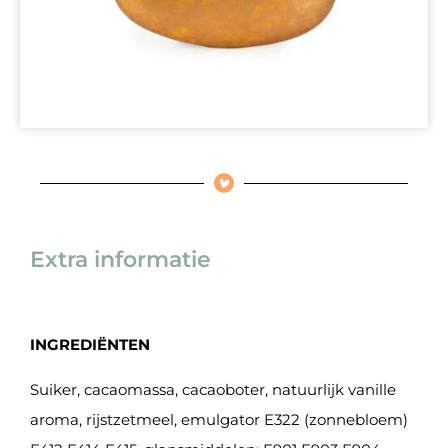
Extra informatie
INGREDIËNTEN
Suiker, cacaomassa, cacaoboter, natuurlijk vanille
aroma, rijstzetmeel, emulgator E322 (zonnebloem)