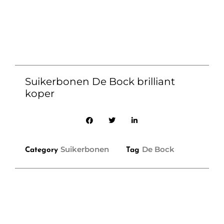
Suikerbonen De Bock brilliant
koper
Suikerbonen
De Bock
Category
Tag