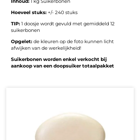
Inhoud:
1 kg Suikerbonen
Hoeveel stuks:
+/- 240 stuks
TIP:
1 doosje wordt gevuld met gemiddeld 12
suikerbonen
Opgelet:
de kleuren op de foto kunnen licht
afwijken van de werkelijkheid!
Suikerbonen worden enkel verkocht bij
aankoop van een doopsuiker totaalpakket