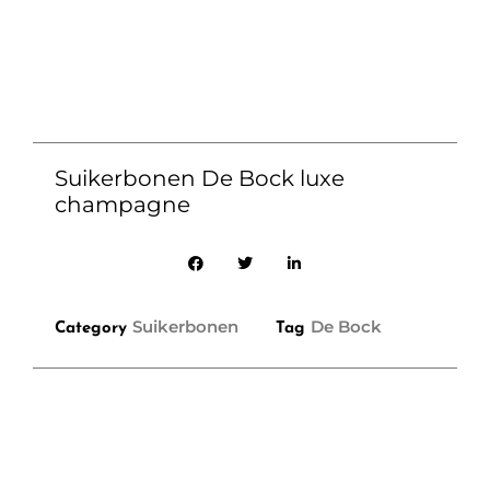
Suikerbonen De Bock luxe
champagne
Suikerbonen
De Bock
Category
Tag