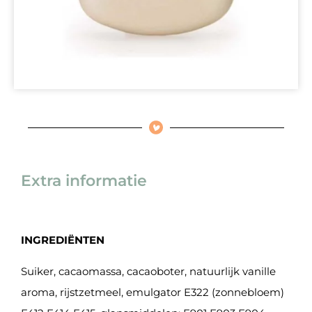
Extra informatie
INGREDIËNTEN
Suiker, cacaomassa, cacaoboter, natuurlijk vanille
aroma, rijstzetmeel, emulgator E322 (zonnebloem)