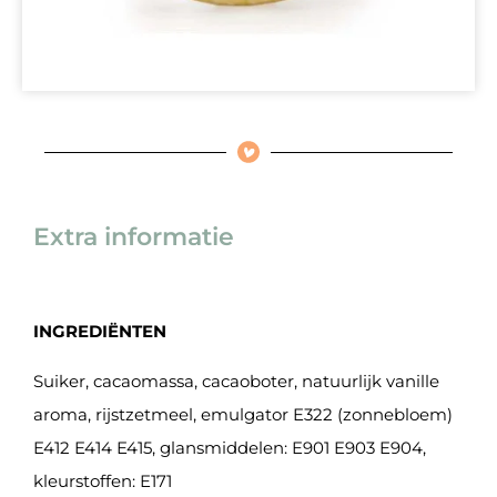
Extra informatie
INGREDIËNTEN
Suiker, cacaomassa, cacaoboter, natuurlijk vanille
aroma, rijstzetmeel, emulgator E322 (zonnebloem)
E412 E414 E415, glansmiddelen: E901 E903 E904,
kleurstoffen: E171