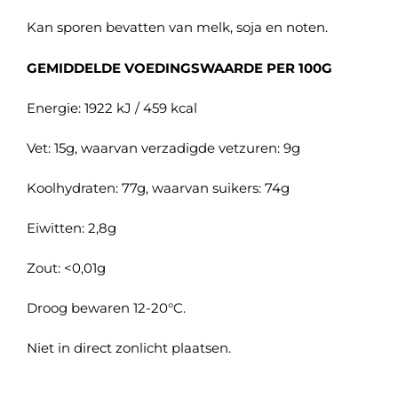
Kan sporen bevatten van melk, soja en noten.
GEMIDDELDE VOEDINGSWAARDE PER 100G
Energie: 1922 kJ / 459 kcal
Vet: 15g, waarvan verzadigde vetzuren: 9g
Koolhydraten: 77g, waarvan suikers: 74g
Eiwitten: 2,8g
Zout: <0,01g
Droog bewaren 12-20°C.
Niet in direct zonlicht plaatsen.