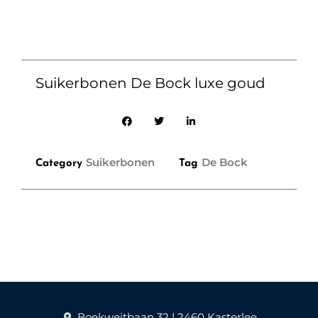
Suikerbonen De Bock luxe goud
Suikerbonen
De Bock
Category
Tag
Boekweitbaan 32 | 2460 Kasterlee