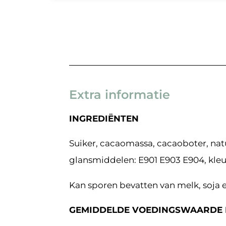
Extra informatie
INGREDIËNTEN
Suiker, cacaomassa, cacaoboter, natu
glansmiddelen: E901 E903 E904, kleur
Kan sporen bevatten van melk, soja 
GEMIDDELDE VOEDINGSWAARDE 