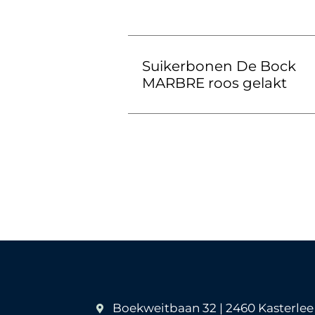
Suikerbonen De Bock
MARBRE roos gelakt
Boekweitbaan 32 | 2460 Kasterlee