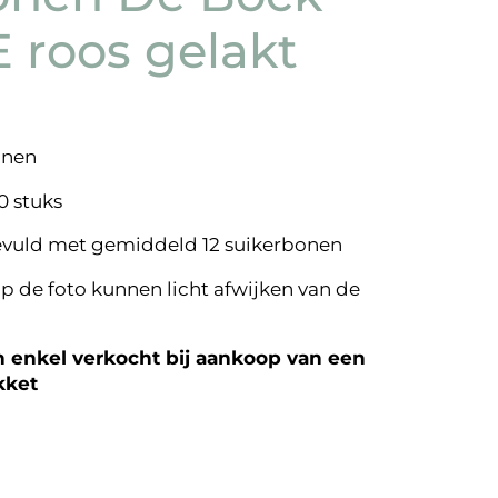
roos gelakt
onen
0 stuks
evuld met gemiddeld 12 suikerbonen
p de foto kunnen licht afwijken van de
enkel verkocht bij aankoop van een
kket