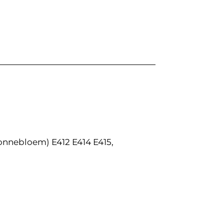
zonnebloem) E412 E414 E415,