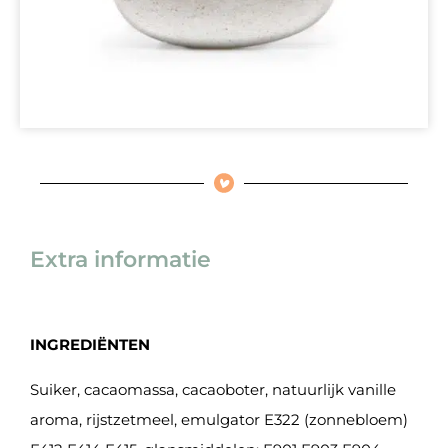
Extra informatie
INGREDIËNTEN
Suiker, cacaomassa, cacaoboter, natuurlijk vanille
aroma, rijstzetmeel, emulgator E322 (zonnebloem)