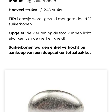
Inhoud:
1 kg Suikerbonen
Hoeveel stuks:
+/- 240 stuks
TIP:
1 doosje wordt gevuld met gemiddeld 12
suikerbonen
Opgelet:
de kleuren op de foto kunnen licht
afwijken van de werkelijkheid!
Suikerbonen worden enkel verkocht bij
aankoop van een doopsuiker totaalpakket