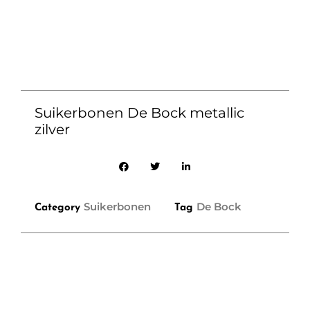
Suikerbonen De Bock metallic
zilver
Suikerbonen
De Bock
Category
Tag