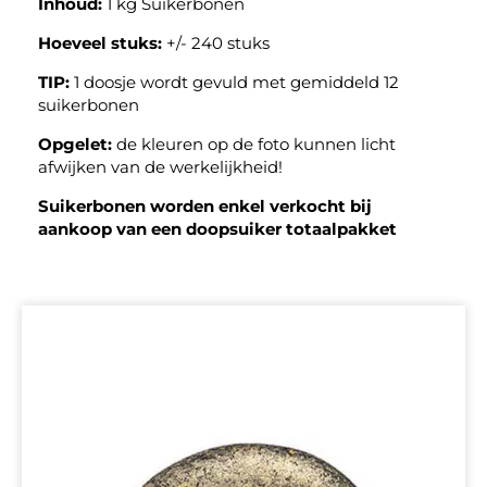
Inhoud:
1 kg Suikerbonen
Hoeveel stuks:
+/- 240 stuks
TIP:
1 doosje wordt gevuld met gemiddeld 12
suikerbonen
Opgelet:
de kleuren op de foto kunnen licht
afwijken van de werkelijkheid!
Suikerbonen worden enkel verkocht bij
aankoop van een doopsuiker totaalpakket