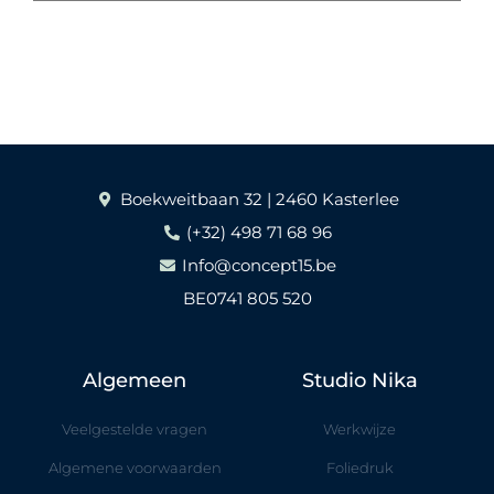
Boekweitbaan 32 | 2460 Kasterlee
(+32) 498 71 68 96
Info@concept15.be
BE0741 805 520
Algemeen
Studio Nika
Veelgestelde vragen
Werkwijze
Algemene voorwaarden
Foliedruk