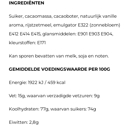
INGREDIËNTEN
Suiker, cacaomassa, cacaoboter, natuurlijk vanille
aroma, rijstzetmeel, emulgator E322 (zonnebloem)
E412 E414 E415, glansmiddelen: E901 E903 E904,
kleurstoffen: E171
Kan sporen bevatten van melk, soja en noten.
GEMIDDELDE VOEDINGSWAARDE PER 100G
Energie: 1922 kJ / 459 kcal
Vet: 15g, waarvan verzadigde vetzuren: 9g
Koolhydraten: 77g, waarvan suikers: 74g
Eiwitten: 2,8g