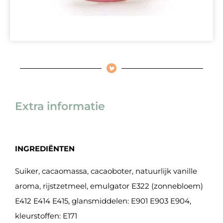
Extra informatie
INGREDIËNTEN
Suiker, cacaomassa, cacaoboter, natuurlijk vanille
aroma, rijstzetmeel, emulgator E322 (zonnebloem)
E412 E414 E415, glansmiddelen: E901 E903 E904,
kleurstoffen: E171