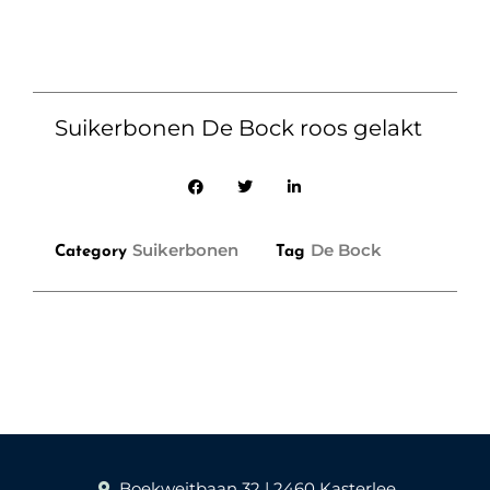
Suikerbonen De Bock roos gelakt
Suikerbonen
De Bock
Category
Tag
Boekweitbaan 32 | 2460 Kasterlee