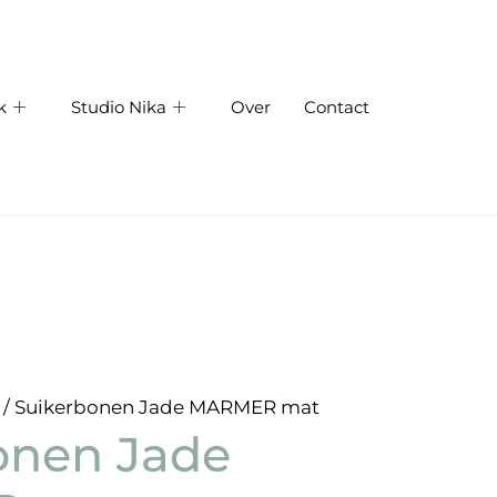
k
Studio Nika
Over
Contact
/ Suikerbonen Jade MARMER mat
onen Jade