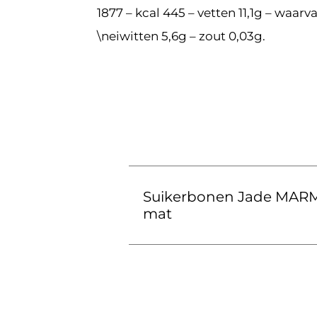
1877 – kcal 445 – vetten 11,1g – waar
\neiwitten 5,6g – zout 0,03g.
Suikerbonen Jade MAR
mat