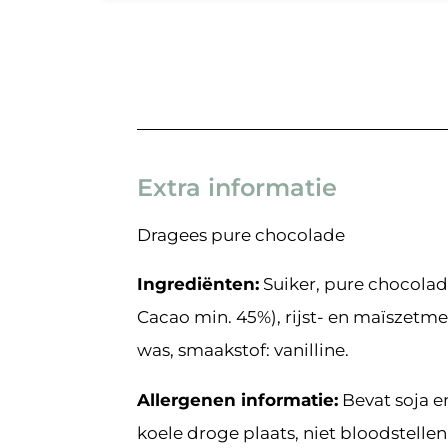
Extra informatie
Dragees pure chocolade
Ingrediënten:
Suiker, pure chocolade
Cacao min. 45%), rijst- en maïszetme
was, smaakstof: vanilline.
Allergenen informatie:
Bevat soja e
koele droge plaats, niet bloodstell