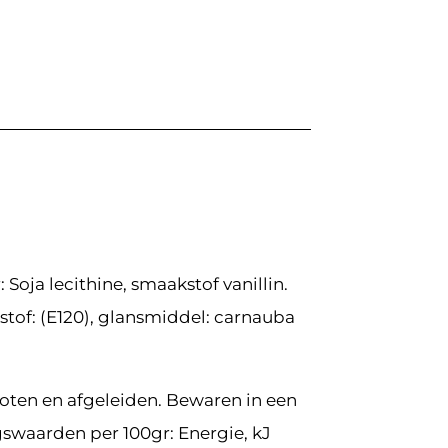
Soja lecithine, smaakstof vanillin.
stof: (E120), glansmiddel: carnauba
noten en afgeleiden. Bewaren in een
gswaarden per 100gr: Energie, kJ