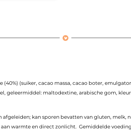
 (40%) (suiker, cacao massa, cacao boter, emulgator: 
el, geleermiddel: maltodextine, arabische gom, kleur
n afgeleiden; kan sporen bevatten van gluten, melk, 
en aan warmte en direct zonlicht. Gemiddelde voedin