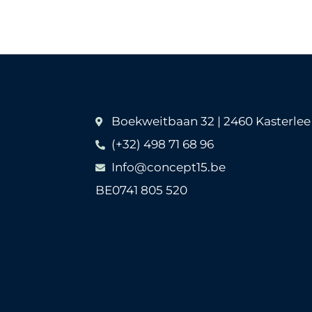
Boekweitbaan 32 | 2460 Kasterlee
(+32) 498 71 68 96
Info@concept15.be
BE0741 805 520