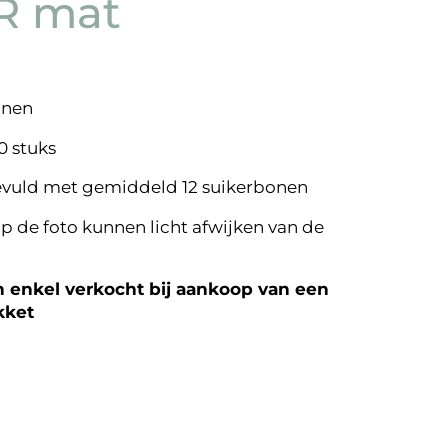
 mat
onen
0 stuks
evuld met gemiddeld 12 suikerbonen
p de foto kunnen licht afwijken van de
enkel verkocht bij aankoop van een
kket