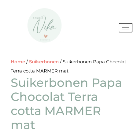
Spring
naar
de
inhoud
Home
/
Suikerbonen
/ Suikerbonen Papa Chocolat
Terra cotta MARMER mat
Suikerbonen Papa
Chocolat Terra
cotta MARMER
mat