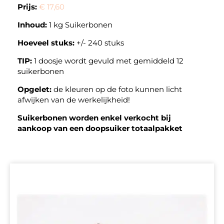
Prijs:
€ 17,60
Inhoud:
1 kg Suikerbonen
Hoeveel stuks:
+/- 240 stuks
TIP:
1 doosje wordt gevuld met gemiddeld 12
suikerbonen
Opgelet:
de kleuren op de foto kunnen licht
afwijken van de werkelijkheid!
Suikerbonen worden enkel verkocht bij
aankoop van een doopsuiker totaalpakket