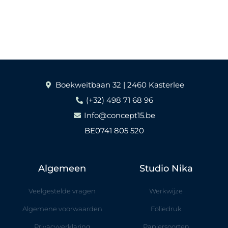
Boekweitbaan 32 | 2460 Kasterlee
(+32) 498 71 68 96
Info@concept15.be
BE0741 805 520
Algemeen
Studio Nika
Veelgestelde vragen
Werkwijze
Algemene voorwaarden
Foliedruk
Privacyverklaring
Papiersoorten