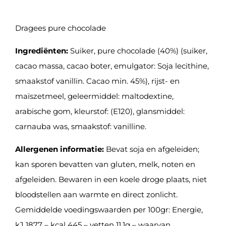
Dragees pure chocolade
Ingrediënten:
Suiker, pure chocolade (40%) (suiker,
cacao massa, cacao boter, emulgator: Soja lecithine,
smaakstof vanillin. Cacao min. 45%), rijst- en
maïszetmeel, geleermiddel: maltodextine,
arabische gom, kleurstof: (E120), glansmiddel:
carnauba was, smaakstof: vanilline.
Allergenen informatie:
Bevat soja en afgeleiden;
kan sporen bevatten van gluten, melk, noten en
afgeleiden. Bewaren in een koele droge plaats, niet
bloodstellen aan warmte en direct zonlicht.
Gemiddelde voedingswaarden per 100gr: Energie,
kJ 1877 – kcal 445 – vetten 11,1g – waarvan