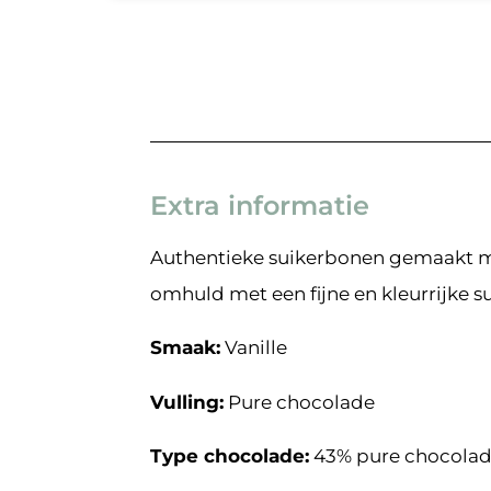
Extra informatie
Authentieke suikerbonen gemaakt met
omhuld met een fijne en kleurrijke s
Smaak:
Vanille
Vulling:
Pure chocolade
Type chocolade:
43% pure chocola