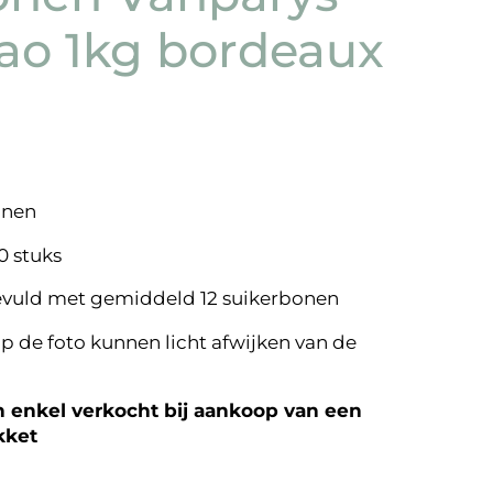
ao 1kg bordeaux
onen
0 stuks
evuld met gemiddeld 12 suikerbonen
p de foto kunnen licht afwijken van de
enkel verkocht bij aankoop van een
kket