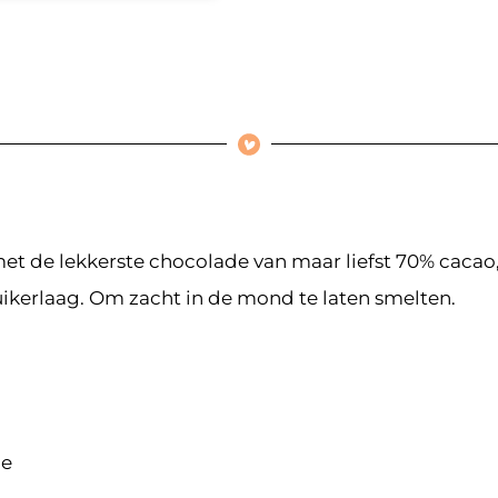
 de lekkerste chocolade van maar liefst 70% cacao, 
uikerlaag. Om zacht in de mond te laten smelten.
de