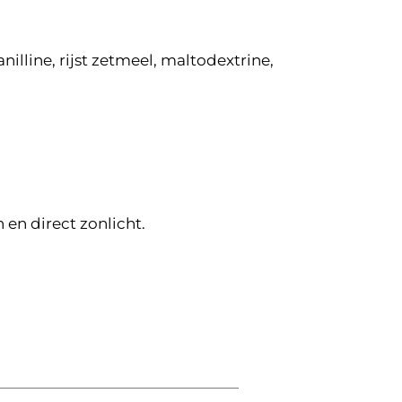
illine, rijst zetmeel, maltodextrine,
n direct zonlicht.