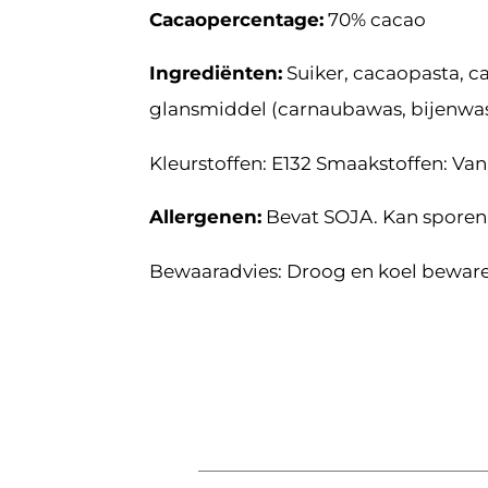
Cacaopercentage:
70% cacao
Ingrediënten:
Suiker, cacaopasta, ca
glansmiddel (carnaubawas, bijenwas),
Kleurstoffen: E132 Smaakstoffen: Vani
Allergenen:
Bevat SOJA. Kan sporen
Bewaaradvies: Droog en koel beware