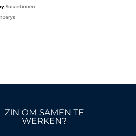
Suikerbonen
ry
nparys
ZIN OM SAMEN TE
WERKEN?