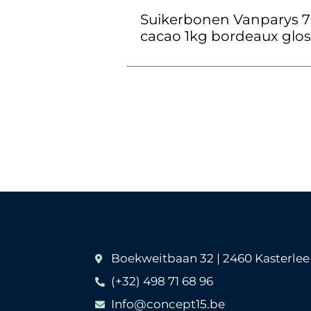
Suikerbonen Vanparys 
cacao 1kg bordeaux glos
Boekweitbaan 32 | 2460 Kasterlee
(+32) 498 71 68 96
Info@concept15.be