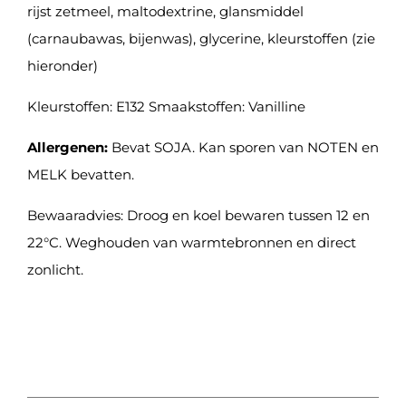
rijst zetmeel, maltodextrine, glansmiddel
(carnaubawas, bijenwas), glycerine, kleurstoffen (zie
hieronder)
Kleurstoffen: E132 Smaakstoffen: Vanilline
Allergenen:
Bevat SOJA. Kan sporen van NOTEN en
MELK bevatten.
Bewaaradvies: Droog en koel bewaren tussen 12 en
22°C. Weghouden van warmtebronnen en direct
zonlicht.