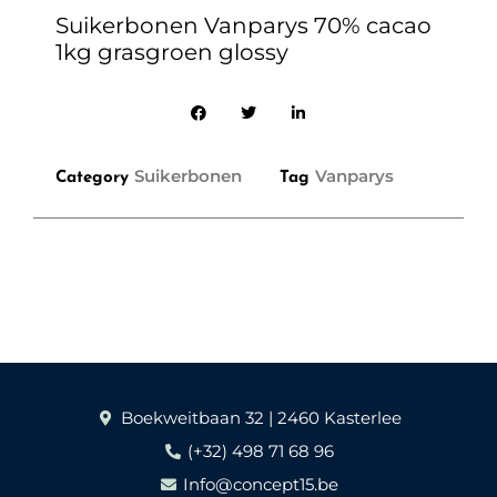
Suikerbonen Vanparys 70% cacao
1kg grasgroen glossy
Suikerbonen
Vanparys
Category
Tag
Boekweitbaan 32 | 2460 Kasterlee
(+32) 498 71 68 96
Info@concept15.be