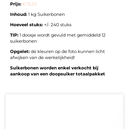
Prijs:
€ 15,25
Inhoud:
1 kg Suikerbonen
Hoeveel stuks:
+/- 240 stuks
TIP:
1 doosje wordt gevuld met gemiddeld 12
suikerbonen
Opgelet:
de kleuren op de foto kunnen licht
afwijken van de werkelijkheid!
Suikerbonen worden enkel verkocht bij
aankoop van een doopsuiker totaalpakket