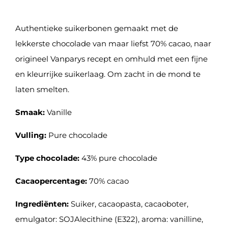
Authentieke suikerbonen gemaakt met de
lekkerste chocolade van maar liefst 70% cacao, naar
origineel Vanparys recept en omhuld met een fijne
en kleurrijke suikerlaag. Om zacht in de mond te
laten smelten.
Smaak:
Vanille
Vulling:
Pure chocolade
Type chocolade:
43% pure chocolade
Cacaopercentage:
70% cacao
Ingrediënten:
Suiker, cacaopasta, cacaoboter,
emulgator: SOJAlecithine (E322), aroma: vanilline,