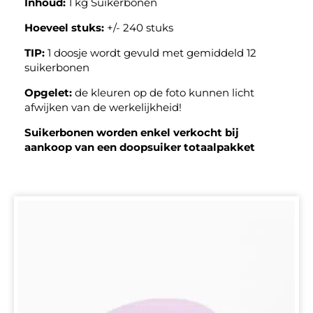
Inhoud:
1 kg Suikerbonen
Hoeveel stuks:
+/- 240 stuks
TIP:
1 doosje wordt gevuld met gemiddeld 12
suikerbonen
Opgelet:
de kleuren op de foto kunnen licht
afwijken van de werkelijkheid!
Suikerbonen worden enkel verkocht bij
aankoop van een doopsuiker totaalpakket