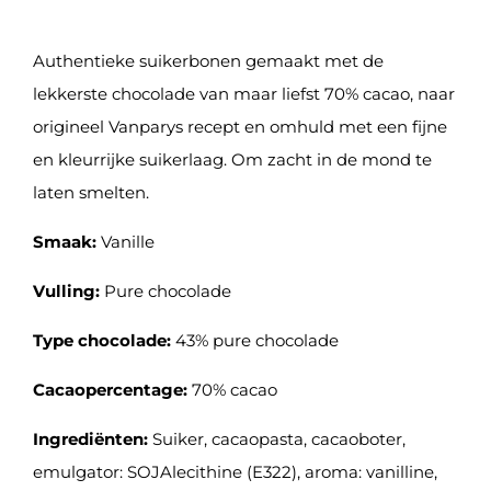
Authentieke suikerbonen gemaakt met de
lekkerste chocolade van maar liefst 70% cacao, naar
origineel Vanparys recept en omhuld met een fijne
en kleurrijke suikerlaag. Om zacht in de mond te
laten smelten.
Smaak:
Vanille
Vulling:
Pure chocolade
Type chocolade:
43% pure chocolade
Cacaopercentage:
70% cacao
Ingrediënten:
Suiker, cacaopasta, cacaoboter,
emulgator: SOJAlecithine (E322), aroma: vanilline,