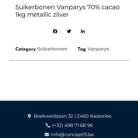
Suikerbonen Vanparys 70% cacao
1kg metallic zilver
Suikerbonen
Vanparys
Category
Tag
Boekweitbaan 32 | 2460 Kasterlee
(+32) 498 71 68 96
Info@concept15.be