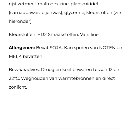
rijst zetmeel, maltodextrine, glansmiddel
(carnaubawas, bijenwas), glycerine, kleurstoffen (zie
hieronder)
Kleurstoffen: E132 Smaakstoffen: Vanilline
Allergenen:
Bevat SOJA. Kan sporen van NOTEN en
MELK bevatten.
Bewaaradvies: Droog en koel bewaren tussen 12 en
22°C. Weghouden van warmtebronnen en direct
zonlicht.