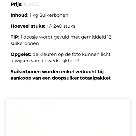
Prijs:
€ 24,30
Inhoud:
1 kg Suikerbonen
Hoeveel stuks:
+/- 240 stuks
TIP:
1 doosje wordt gevuld met gemiddeld 12
suikerbonen
Opgelet:
de kleuren op de foto kunnen licht
afwijken van de werkelijkheid!
Suikerbonen worden enkel verkocht bij
aankoop van een doopsuiker totaalpakket