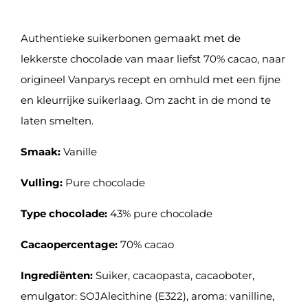
Authentieke suikerbonen gemaakt met de
lekkerste chocolade van maar liefst 70% cacao, naar
origineel Vanparys recept en omhuld met een fijne
en kleurrijke suikerlaag. Om zacht in de mond te
laten smelten.
Smaak:
Vanille
Vulling:
Pure chocolade
Type chocolade:
43% pure chocolade
Cacaopercentage:
70% cacao
Ingrediënten:
Suiker, cacaopasta, cacaoboter,
emulgator: SOJAlecithine (E322), aroma: vanilline,