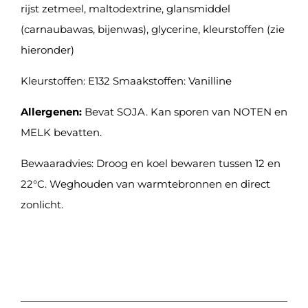
rijst zetmeel, maltodextrine, glansmiddel
(carnaubawas, bijenwas), glycerine, kleurstoffen (zie
hieronder)
Kleurstoffen: E132 Smaakstoffen: Vanilline
Allergenen:
Bevat SOJA. Kan sporen van NOTEN en
MELK bevatten.
Bewaaradvies: Droog en koel bewaren tussen 12 en
22°C. Weghouden van warmtebronnen en direct
zonlicht.