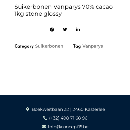
Suikerbonen Vanparys 70% cacao
1kg stone glossy
Suikerbonen
Vanparys
Category
Tag
Boekweitbaan 32 | 2460 Kasterlee
(+32) 498 71 68 96
Info@concept15.be