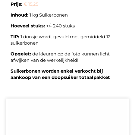
Prijs:
€ 15,25
Inhoud:
1 kg Suikerbonen
Hoeveel stuks:
+/- 240 stuks
TIP:
1 doosje wordt gevuld met gemiddeld 12
suikerbonen
Opgelet:
de kleuren op de foto kunnen licht
afwijken van de werkelijkheid!
Suikerbonen worden enkel verkocht bij
aankoop van een doopsuiker totaalpakket