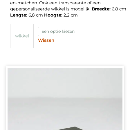
en-matchen. Ook een transparante of een
gepersonaliseerde wikkel is mogelijk!
Breedte:
6,8 cm
Lengte:
6,8 cm
Hoogte:
2,2 cm
wikkel
Wissen