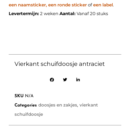
een naamsticker, een ronde sticker
of
een label
.
Levertermijn:
2 weken
Aantal:
Vanaf 20 stuks
Vierkant schuifdoosje antraciet
SKU
N/A
doosjes en zakjes
vierkant
Categories
,
schuifdoosje