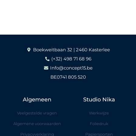
Boekweitbaan 32 | 2460 Kasterlee
(+32) 498 71 68 96
Info@concept15.be
BE0741 805 520
Algemeen
Studio Nika
Veelgestelde vragen
Werkwijze
Algemene voorwaarden
Foliedruk
Privacyverklaring
Papiersoorten