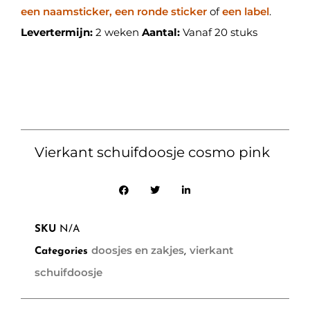
een naamsticker, een ronde sticker
of
een label
.
Levertermijn:
2 weken
Aantal:
Vanaf 20 stuks
Vierkant schuifdoosje cosmo pink
SKU
N/A
doosjes en zakjes
vierkant
Categories
,
schuifdoosje