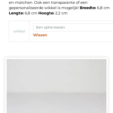
en-matchen. Ook een transparante of een
gepersonaliseerde wikkel is mogelijk!
Breedte:
6,8 cm
Lengte:
6,8 cm
Hoogte:
2,2 cm
wikkel
Wissen