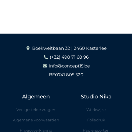
Boekweitbaan 32 | 2460 Kasterlee
(+32) 498 71 68 96
Info@concept15.be
BE0741 805 520
Algemeen
Studio Nika
Veelgestelde vragen
Werkwijze
Algemene voorwaarden
Foliedruk
Privacyverklaring
Papiersoorten