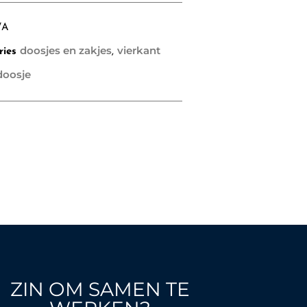
/A
doosjes en zakjes
vierkant
ries
,
doosje
ZIN OM SAMEN TE