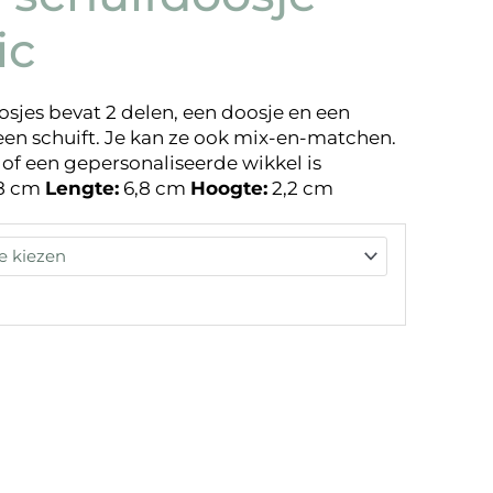
ic
osjes bevat 2 delen, een doosje en een
heen schuift. Je kan ze ook mix-en-matchen.
of een gepersonaliseerde wikkel is
8 cm
Lengte:
6,8 cm
Hoogte:
2,2 cm