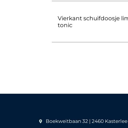
Vierkant schuifdoosje li
tonic
Boekweitbaan 32 | 2460 Kasterlee