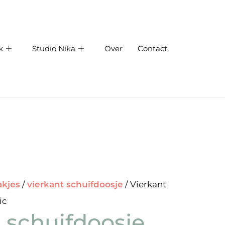
k
Studio Nika
Over
Contact
akjes
/
vierkant schuifdoosje
/ Vierkant
ic
 schuifdoosje