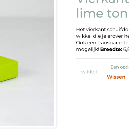
lime ton
Het vierkant schuifdo
wikkel die je erover 
Ook een transparante 
mogelijk!
Breedte:
6,
wikkel
Wissen