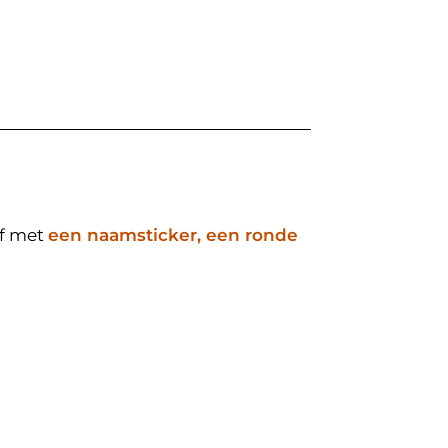
af met
een naamsticker, een ronde