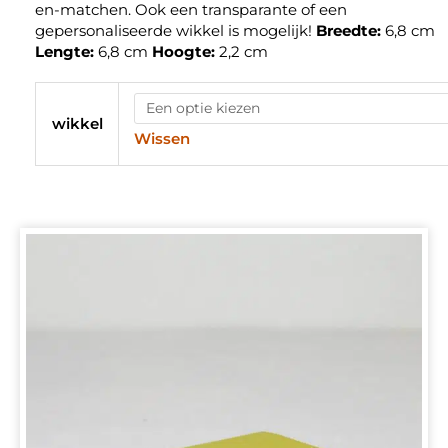
en-matchen. Ook een transparante of een
gepersonaliseerde wikkel is mogelijk!
Breedte:
6,8 cm
Lengte:
6,8 cm
Hoogte:
2,2 cm
wikkel
Wissen