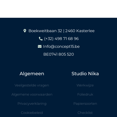
Boekweitbaan 32 | 2460 Kasterlee
(+32) 498 71 68 96
Info@concept15.be
BE0741 805 520
Algemeen
Studio Nika
Veelgestelde vragen
Werkwijze
Algemene voorwaarden
Foliedruk
Privacyverklaring
Papiersoorten
Cookiebeleid
Checklist