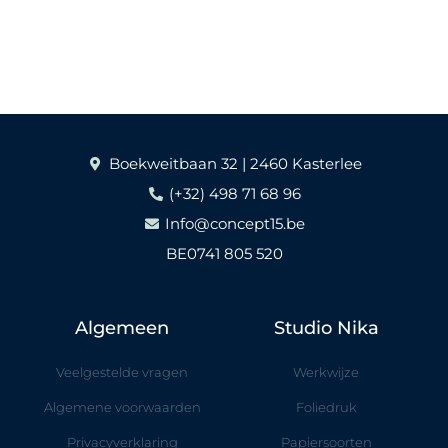
Boekweitbaan 32 | 2460 Kasterlee
(+32) 498 71 68 96
Info@concept15.be
BE0741 805 520
Algemeen
Studio Nika
Veelgestelde vragen
Werkwijze
Algemene voorwaarden
Foliedruk
Privacyverklaring
Papiersoorten