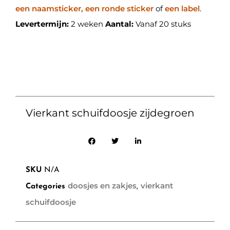
een naamsticker, een ronde sticker
of
een label
.
Levertermijn:
2 weken
Aantal:
Vanaf 20 stuks
Vierkant schuifdoosje zijdegroen
SKU
N/A
doosjes en zakjes
vierkant
Categories
,
schuifdoosje