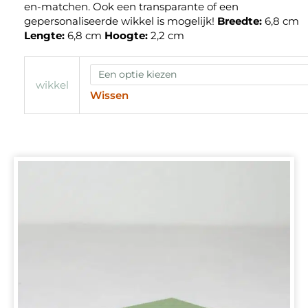
en-matchen. Ook een transparante of een
gepersonaliseerde wikkel is mogelijk!
Breedte:
6,8 cm
Lengte:
6,8 cm
Hoogte:
2,2 cm
wikkel
Wissen