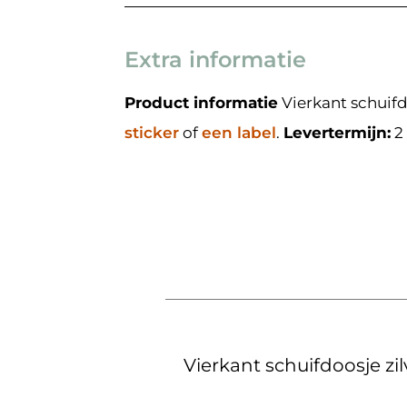
Extra informatie
Product informatie
Vierkant schuifd
sticker
of
een label
.
Levertermijn:
2
Vierkant schuifdoosje zil