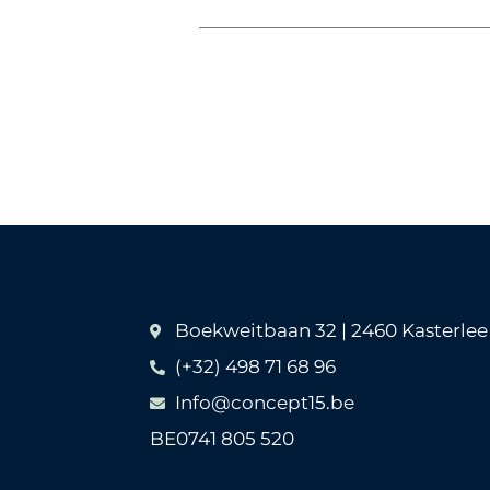
Boekweitbaan 32 | 2460 Kasterlee
(+32) 498 71 68 96
Info@concept15.be
BE0741 805 520