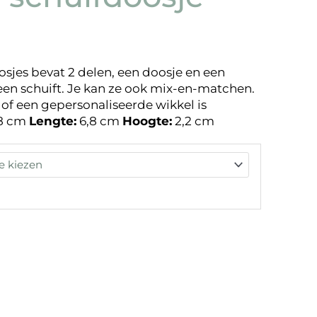
osjes bevat 2 delen, een doosje en een
heen schuift. Je kan ze ook mix-en-matchen.
of een gepersonaliseerde wikkel is
8 cm
Lengte:
6,8 cm
Hoogte:
2,2 cm