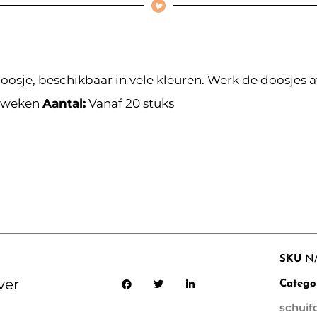
oosje, beschikbaar in vele kleuren. Werk de doosjes 
 weken
Aantal:
Vanaf 20 stuks
SKU
N
ver
Catego
schuif