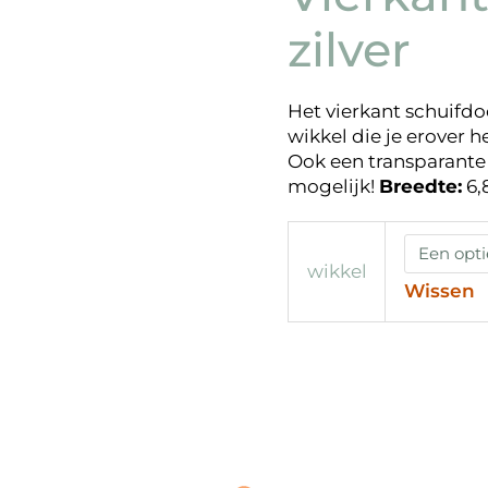
zilver
Het vierkant schuifdo
wikkel die je erover 
Ook een transparante 
mogelijk!
Breedte:
6,
wikkel
Wissen