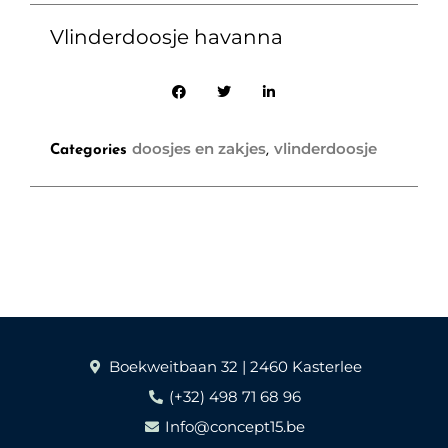
Vlinderdoosje havanna
doosjes en zakjes
vlinderdoosje
Categories
,
Boekweitbaan 32 | 2460 Kasterlee
(+32) 498 71 68 96
Info@concept15.be