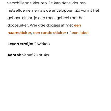
verschillende kleuren. Je kan deze kleuren
hetzelfde nemen als de enveloppen. Zo vormt het
geboortekaartje een mooi geheel met het
doopsuiker. Werk de doosjes af met
een
naamsticker, een ronde sticker
of
een label
.
Levertermijn:
2 weken
Aantal:
Vanaf 20 stuks