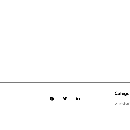
Catego
vlinde