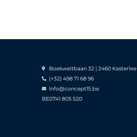
Boekweitbaan 32 | 2460 Kasterlee
(+32) 498 71 68 96
Info@concept15.be
BE0741 805 520