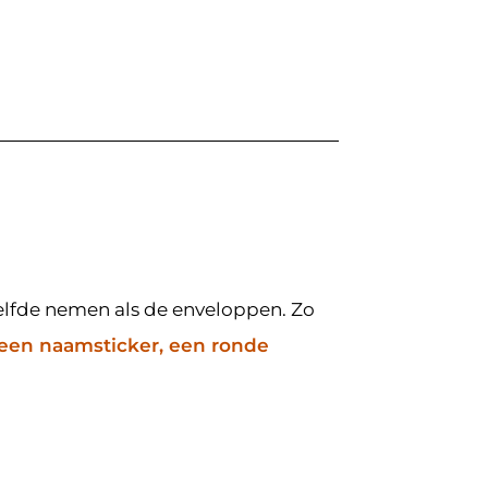
tzelfde nemen als de enveloppen. Zo
een naamsticker, een ronde