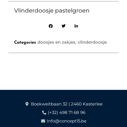
Vlinderdoosje pastelgroen
doosjes en zakjes
vlinderdoosje
Categories
,
Boekweitbaan 32 | 2460 Kasterlee
(+32) 498 71 68 96
Info@concept15.be