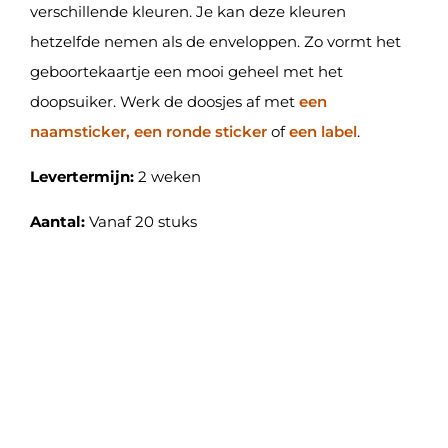
verschillende kleuren. Je kan deze kleuren
hetzelfde nemen als de enveloppen. Zo vormt het
geboortekaartje een mooi geheel met het
doopsuiker. Werk de doosjes af met
een
naamsticker, een ronde sticker
of
een label
.
Levertermijn:
2 weken
Aantal:
Vanaf 20 stuks