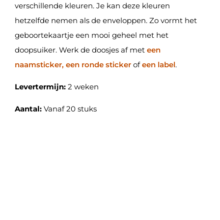
verschillende kleuren. Je kan deze kleuren
hetzelfde nemen als de enveloppen. Zo vormt het
geboortekaartje een mooi geheel met het
doopsuiker. Werk de doosjes af met
een
naamsticker, een ronde sticker
of
een label
.
Levertermijn:
2 weken
Aantal:
Vanaf 20 stuks