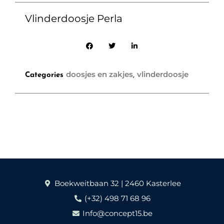
Vlinderdoosje Perla
doosjes en zakjes
vlinderdoosje
Categories
,
Boekweitbaan 32 | 2460 Kasterlee
(+32) 498 71 68 96
Info@concept15.be