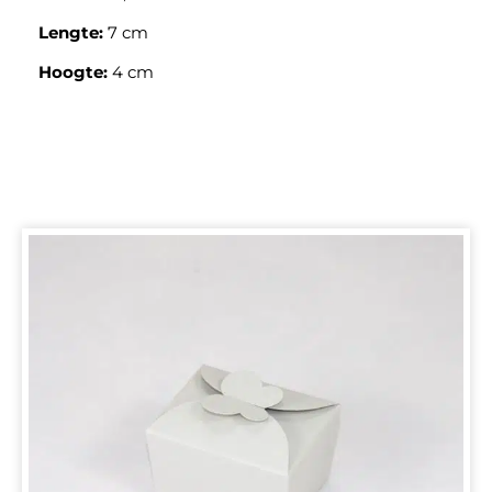
Lengte:
7 cm
Hoogte:
4 cm