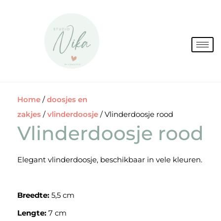
Spring
naar
de
inhoud
Home
/
doosjes en
zakjes
/
vlinderdoosje
/ Vlinderdoosje rood
Vlinderdoosje rood
Elegant vlinderdoosje, beschikbaar in vele kleuren.
Breedte:
5,5 cm
Lengte:
7 cm