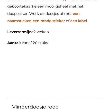
geboortekaartje een mooi geheel met het
doopsuiker. Werk de doosjes af met
een
naamsticker, een ronde sticker
of
een label
.
Levertermijn:
2 weken
Aantal:
Vanaf 20 stuks
Vlinderdoosje rood