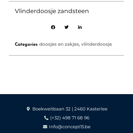
Vlinderdoosje zandsteen
doosjes en zakjes
vlinderdoosje
Categories
,
Boekweitbaan 32 | 2460 Kasterlee
(+32) 498 71 68 96
Info@concept15.be