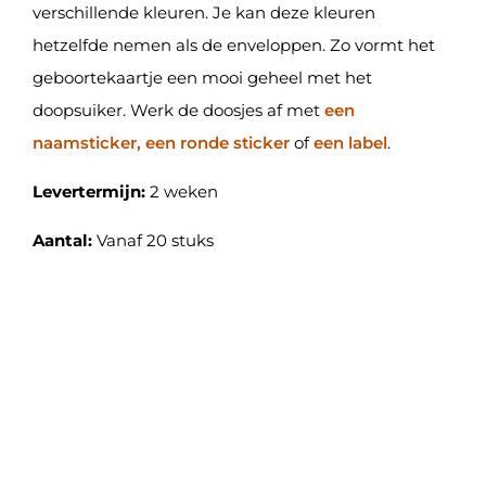
verschillende kleuren. Je kan deze kleuren
hetzelfde nemen als de enveloppen. Zo vormt het
geboortekaartje een mooi geheel met het
doopsuiker. Werk de doosjes af met
een
naamsticker, een ronde sticker
of
een label
.
Levertermijn:
2 weken
Aantal:
Vanaf 20 stuks