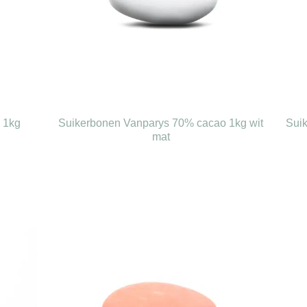
 1kg
Suikerbonen Vanparys 70% cacao 1kg wit
Sui
mat