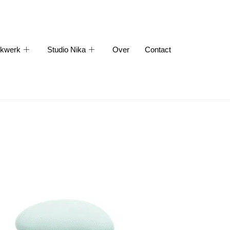
kwerk
Studio Nika
Over
Contact