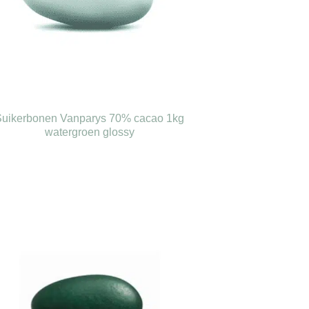
Suikerbonen Vanparys 70% cacao 1kg
watergroen glossy