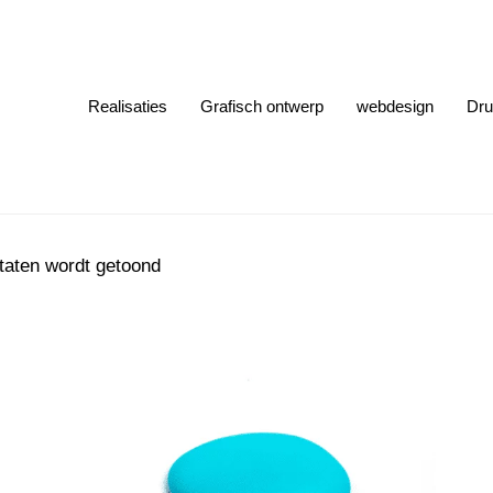
Realisaties
Grafisch ontwerp
webdesign
Dru
taten wordt getoond