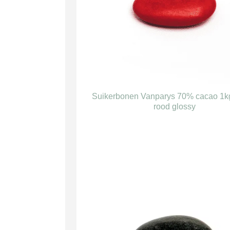
Suikerbonen Vanparys 70% cacao 1k
rood glossy