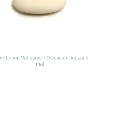
kerbonen Vanparys 70% cacao 1kg zand
mat