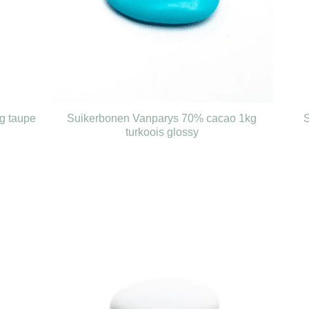
g taupe
Suikerbonen Vanparys 70% cacao 1kg
turkoois glossy