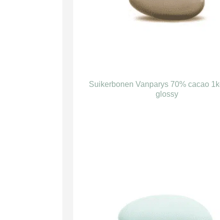
Suikerbonen Vanparys 70% cacao 1k
glossy