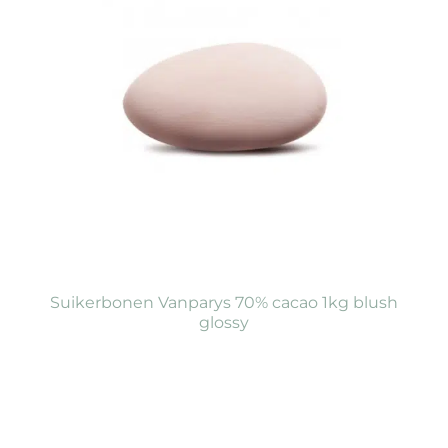
Suikerbonen Vanparys 70% cacao 1kg blush
glossy