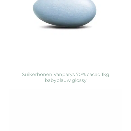
Suikerbonen Vanparys 70% cacao 1kg
babyblauw glossy