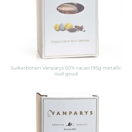
Suikerbonen Vanparys 50% cacao 195g metallic
oud goud