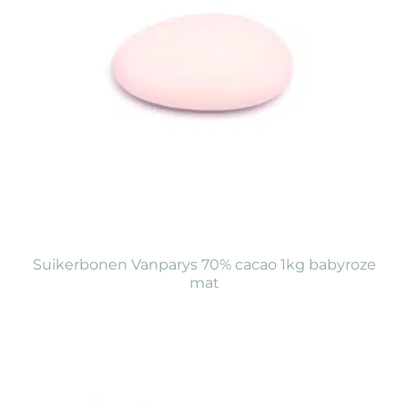
Suikerbonen Vanparys 70% cacao 1kg babyroze
mat