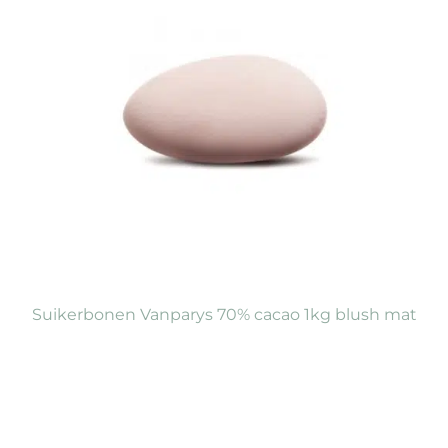
Suikerbonen Vanparys 70% cacao 1kg blush mat