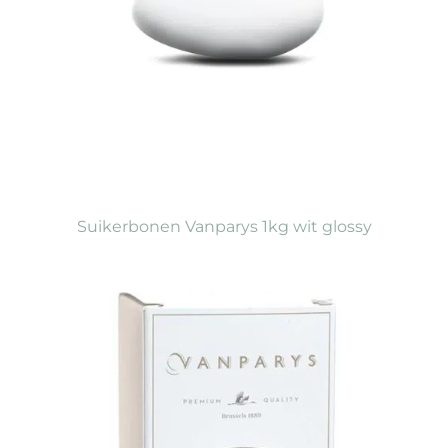
Suikerbonen Vanparys 1kg wit glossy