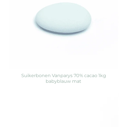
Suikerbonen Vanparys 70% cacao 1kg
babyblauw mat