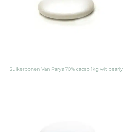
Suikerbonen Van Parys 70% cacao 1kg wit pearly