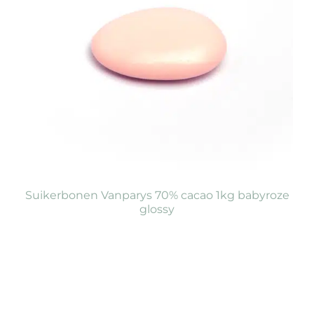
Suikerbonen Vanparys 70% cacao 1kg babyroze
glossy