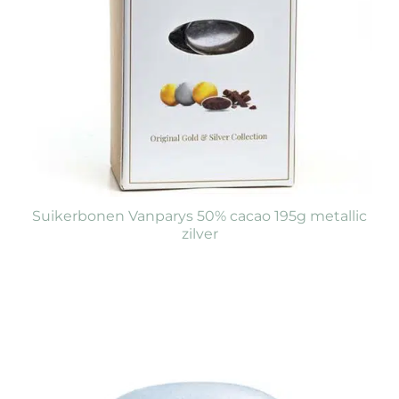
Suikerbonen Vanparys 50% cacao 195g metallic
zilver